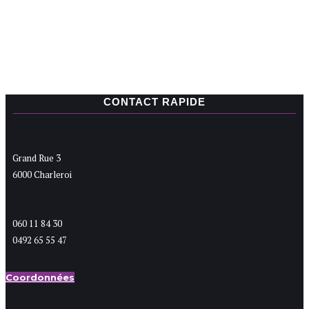
CONTACT RAPIDE
Grand Rue 3
6000 Charleroi
060 11 84 30
0492 65 55 47
Coordonnées